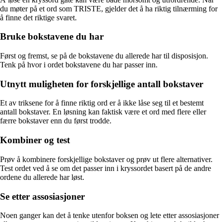
du møter på et ord som TRISTE, gjelder det å ha riktig tilnærming for
å finne det riktige svaret.
Bruke bokstavene du har
Først og fremst, se på de bokstavene du allerede har til disposisjon.
Tenk på hvor i ordet bokstavene du har passer inn.
Utnytt muligheten for forskjellige antall bokstaver
Et av triksene for å finne riktig ord er å ikke låse seg til et bestemt
antall bokstaver. En løsning kan faktisk være et ord med flere eller
færre bokstaver enn du først trodde.
Kombiner og test
Prøv å kombinere forskjellige bokstaver og prøv ut flere alternativer.
Test ordet ved å se om det passer inn i kryssordet basert på de andre
ordene du allerede har løst.
Se etter assosiasjoner
Noen ganger kan det å tenke utenfor boksen og lete etter assosiasjoner