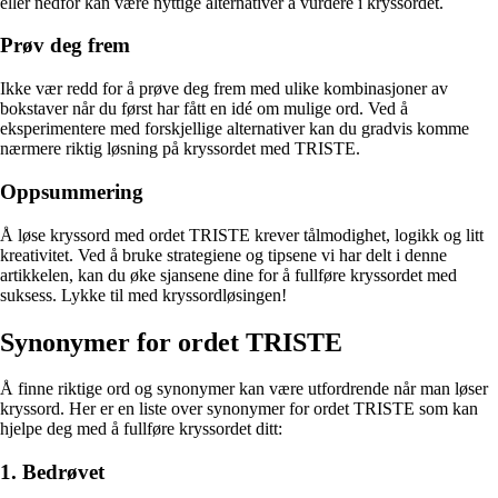
eller nedfor kan være nyttige alternativer å vurdere i kryssordet.
Prøv deg frem
Ikke vær redd for å prøve deg frem med ulike kombinasjoner av
bokstaver når du først har fått en idé om mulige ord. Ved å
eksperimentere med forskjellige alternativer kan du gradvis komme
nærmere riktig løsning på kryssordet med TRISTE.
Oppsummering
Å løse kryssord med ordet TRISTE krever tålmodighet, logikk og litt
kreativitet. Ved å bruke strategiene og tipsene vi har delt i denne
artikkelen, kan du øke sjansene dine for å fullføre kryssordet med
suksess. Lykke til med kryssordløsingen!
Synonymer for ordet TRISTE
Å finne riktige ord og synonymer kan være utfordrende når man løser
kryssord. Her er en liste over synonymer for ordet TRISTE som kan
hjelpe deg med å fullføre kryssordet ditt:
1. Bedrøvet