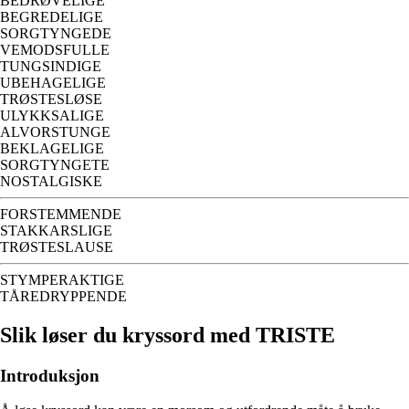
BEDRØVELIGE
BEGREDELIGE
SORGTYNGEDE
VEMODSFULLE
TUNGSINDIGE
UBEHAGELIGE
TRØSTESLØSE
ULYKKSALIGE
ALVORSTUNGE
BEKLAGELIGE
SORGTYNGETE
NOSTALGISKE
FORSTEMMENDE
STAKKARSLIGE
TRØSTESLAUSE
STYMPERAKTIGE
TÅREDRYPPENDE
Slik løser du kryssord med TRISTE
Introduksjon