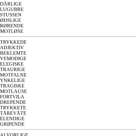
DÅRLIGE
LUGUBRE
STUSSEN
ØDSLIGE
RØRENDE
MOTLØSE
TRYKKEDE
ADJEKTIV
BEKLEMTE
VEMODIGE
ELEGISKE
TRAURIGE
MOTFALNE
YNKELIGE
TRAGISKE
MOTLAUSE
FORTVILA
DREPENDE
TRYKKETE
TÅREVÅTE
ELENDIGE
GRIPENDE
ALVORLIGE