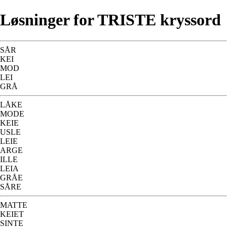
Løsninger for TRISTE kryssord
SÅR
KEI
MOD
LEI
GRÅ
LÅKE
MODE
KEIE
USLE
LEIE
ARGE
ILLE
LEIA
GRÅE
SÅRE
MATTE
KEIET
SINTE