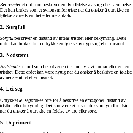
Bedrøvet
er et ord som beskriver en dyp følelse av sorg eller vemmelse.
Det kan brukes som et synonym for triste når du ønsker å uttrykke en
følelse av nedstemthet eller melankoli.
2. Sorgfull
Sorgfull
beskriver en tilstand av intens tristhet eller bekymring. Dette
ordet kan brukes for å uttrykke en følelse av dyp sorg eller mismot.
3. Nedstemt
Nedstemt
er et ord som beskriver en tilstand av lavt humør eller generell
tristhet. Dette ordet kan være nyttig når du ønsker å beskrive en følelse
av nedstemthet eller mismot.
4. Lei seg
Uttrykket
lei seg
brukes ofte for å beskrive en emosjonell tilstand av
tristhet eller bekymring. Det kan være et passende synonym for triste
når du ønsker å uttrykke en følelse av uro eller sorg.
5. Deprimert