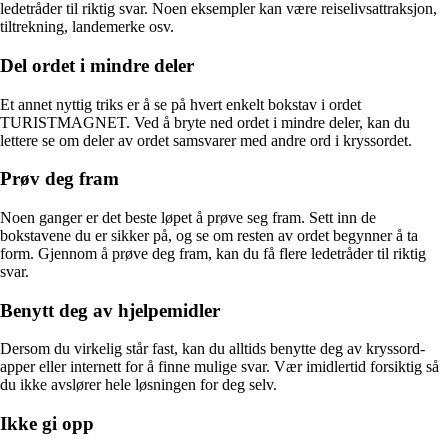
ledetråder til riktig svar. Noen eksempler kan være reiselivsattraksjon,
tiltrekning, landemerke osv.
Del ordet i mindre deler
Et annet nyttig triks er å se på hvert enkelt bokstav i ordet
TURISTMAGNET. Ved å bryte ned ordet i mindre deler, kan du
lettere se om deler av ordet samsvarer med andre ord i kryssordet.
Prøv deg fram
Noen ganger er det beste løpet å prøve seg fram. Sett inn de
bokstavene du er sikker på, og se om resten av ordet begynner å ta
form. Gjennom å prøve deg fram, kan du få flere ledetråder til riktig
svar.
Benytt deg av hjelpemidler
Dersom du virkelig står fast, kan du alltids benytte deg av kryssord-
apper eller internett for å finne mulige svar. Vær imidlertid forsiktig så
du ikke avslører hele løsningen for deg selv.
Ikke gi opp