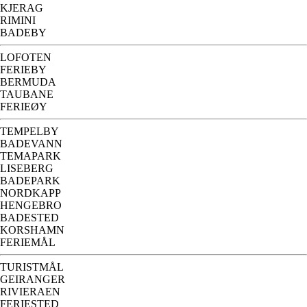
KJERAG
RIMINI
BADEBY
LOFOTEN
FERIEBY
BERMUDA
TAUBANE
FERIEØY
TEMPELBY
BADEVANN
TEMAPARK
LISEBERG
BADEPARK
NORDKAPP
HENGEBRO
BADESTED
KORSHAMN
FERIEMÅL
TURISTMÅL
GEIRANGER
RIVIERAEN
FERIESTED