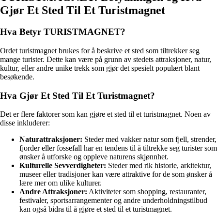
Gjør Et Sted Til Et Turistmagnet
Hva Betyr TURISTMAGNET?
Ordet turistmagnet brukes for å beskrive et sted som tiltrekker seg
mange turister. Dette kan være på grunn av stedets attraksjoner, natur,
kultur, eller andre unike trekk som gjør det spesielt populært blant
besøkende.
Hva Gjør Et Sted Til Et Turistmagnet?
Det er flere faktorer som kan gjøre et sted til et turistmagnet. Noen av
disse inkluderer:
Naturattraksjoner:
Steder med vakker natur som fjell, strender,
fjorder eller fossefall har en tendens til å tiltrekke seg turister som
ønsker å utforske og oppleve naturens skjønnhet.
Kulturelle Sevverdigheter:
Steder med rik historie, arkitektur,
museer eller tradisjoner kan være attraktive for de som ønsker å
lære mer om ulike kulturer.
Andre Attraksjoner:
Aktiviteter som shopping, restauranter,
festivaler, sportsarrangementer og andre underholdningstilbud
kan også bidra til å gjøre et sted til et turistmagnet.