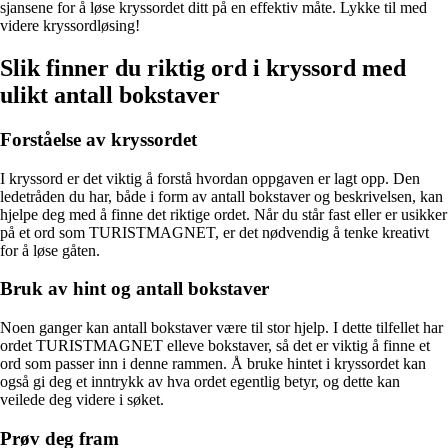
sjansene for å løse kryssordet ditt på en effektiv måte. Lykke til med
videre kryssordløsing!
Slik finner du riktig ord i kryssord med
ulikt antall bokstaver
Forståelse av kryssordet
I kryssord er det viktig å forstå hvordan oppgaven er lagt opp. Den
ledetråden du har, både i form av antall bokstaver og beskrivelsen, kan
hjelpe deg med å finne det riktige ordet. Når du står fast eller er usikker
på et ord som TURISTMAGNET, er det nødvendig å tenke kreativt
for å løse gåten.
Bruk av hint og antall bokstaver
Noen ganger kan antall bokstaver være til stor hjelp. I dette tilfellet har
ordet TURISTMAGNET elleve bokstaver, så det er viktig å finne et
ord som passer inn i denne rammen. Å bruke hintet i kryssordet kan
også gi deg et inntrykk av hva ordet egentlig betyr, og dette kan
veilede deg videre i søket.
Prøv deg fram