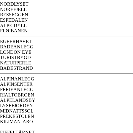
NORDLYSET
NOREFJELL
BESSEGGEN
ESPEDALEN
ALPEIDYLL
FLØIBANEN
EGEERHAVET
BADEANLEGG
LONDON EYE
TURISTBYGD
NATURPERLE
BADESTRAND
ALPINANLEGG
ALPINSENTER
FERIEANLEGG
RIALTOBROEN
ALPELANDSBY
LYSEFJORDEN
MIDNATTSSOL
PREKESTOLEN
KILIMANJARO
EIFFELTÅRNET