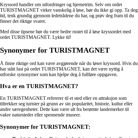
Kryssord handler om utfordringer og hjernetrim. Selv om ordet
TURISTMAGNET virker vanskelig å løse, bør du ikke gi opp. Ta deg
tid, tenk grundig gjennom ledetrådene du har, og prøv deg fram til du
finner det riktige svaret.
Med disse tipsene bør du være bedre rustet til å løse kryssordet med
ordet TURISTMAGNET. Lykke til!
Synonymer for TURISTMAGNET
Å finne riktige ord kan være avgjørende når du løser kryssord. Hvis du
har stått fast på ordet TURISTMAGNET, kan det være nyttig å
utforske synonymer som kan hjelpe deg å fullføre oppgaven.
Hva er en TURISTMAGNET?
En TURISTMAGNET refererer til et sted eller en attraksjon som
tiltrekker seg turister på grunn av sin popularitet, historie, kultur eller
andre særegenheter. Dette kan være alt fra berømte landemerker til
vakre natursteder eller spennende museer.
Synonymer for TURISTMAGNET: