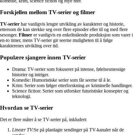
komedie, krim, science fiction og mye mer.
Forskjellen mellom TV-serier og filmer
TV-serier
har vanligvis lengre utvikling av karakterer og historie,
ettersom de kan strekke seg over flere episoder eller til og med flere
sesonger.
Filmer
er vanligvis en enkeltstående produksjon som varer i
en-to timer, mens TV-serier gir seerne muligheten til å følge
karakterenes utvikling over tid.
Populære sjangere innen TV-serier
Drama: TV-serier som fokuserer på intense, følelsesmessige
historier og intriger.
Komedie: Humoristiske serier som får seerne til å le.
Krim: Serier som følger etterforskning av kriminelle handlinger.
Science fiction: Serier som utforsker futuristiske konsepter og
teknologi.
Hvordan se TV-serier
Det er flere måter å se TV-serier på, inkludert:
Lineær TV:
Se på planlagte sendinger på TV-kanaler når de