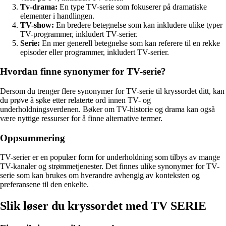
Tv-drama:
En type TV-serie som fokuserer på dramatiske
elementer i handlingen.
TV-show:
En bredere betegnelse som kan inkludere ulike typer
TV-programmer, inkludert TV-serier.
Serie:
En mer generell betegnelse som kan referere til en rekke
episoder eller programmer, inkludert TV-serier.
Hvordan finne synonymer for TV-serie?
Dersom du trenger flere synonymer for TV-serie til kryssordet ditt, kan
du prøve å søke etter relaterte ord innen TV- og
underholdningsverdenen. Bøker om TV-historie og drama kan også
være nyttige ressurser for å finne alternative termer.
Oppsummering
TV-serier er en populær form for underholdning som tilbys av mange
TV-kanaler og strømmetjenester. Det finnes ulike synonymer for TV-
serie som kan brukes om hverandre avhengig av konteksten og
preferansene til den enkelte.
Slik løser du kryssordet med TV SERIE