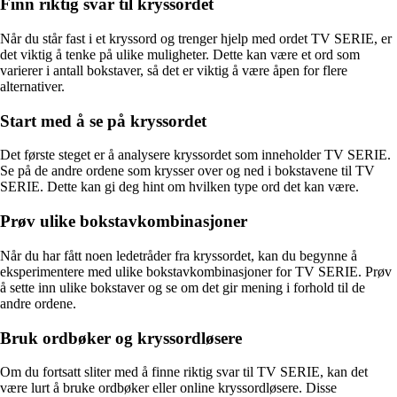
Finn riktig svar til kryssordet
Når du står fast i et kryssord og trenger hjelp med ordet TV SERIE, er
det viktig å tenke på ulike muligheter. Dette kan være et ord som
varierer i antall bokstaver, så det er viktig å være åpen for flere
alternativer.
Start med å se på kryssordet
Det første steget er å analysere kryssordet som inneholder TV SERIE.
Se på de andre ordene som krysser over og ned i bokstavene til TV
SERIE. Dette kan gi deg hint om hvilken type ord det kan være.
Prøv ulike bokstavkombinasjoner
Når du har fått noen ledetråder fra kryssordet, kan du begynne å
eksperimentere med ulike bokstavkombinasjoner for TV SERIE. Prøv
å sette inn ulike bokstaver og se om det gir mening i forhold til de
andre ordene.
Bruk ordbøker og kryssordløsere
Om du fortsatt sliter med å finne riktig svar til TV SERIE, kan det
være lurt å bruke ordbøker eller online kryssordløsere. Disse