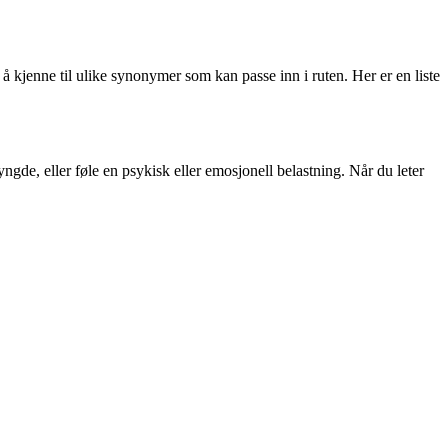
 kjenne til ulike synonymer som kan passe inn i ruten. Her er en liste
de, eller føle en psykisk eller emosjonell belastning. Når du leter