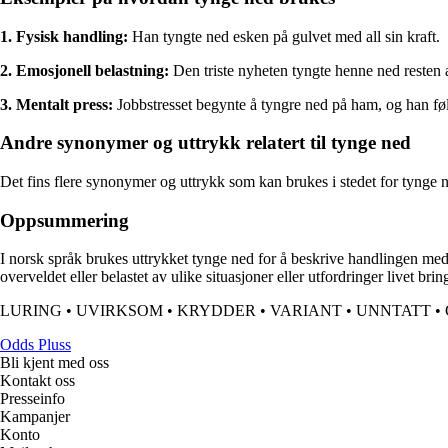
1. Fysisk handling:
Han tyngte ned esken på gulvet med all sin kraft.
2. Emosjonell belastning:
Den triste nyheten tyngte henne ned resten 
3. Mentalt press:
Jobbstresset begynte å tyngre ned på ham, og han føl
Andre synonymer og uttrykk relatert til tynge ned
Det fins flere synonymer og uttrykk som kan brukes i stedet for tynge n
Oppsummering
I norsk språk brukes uttrykket tynge ned for å beskrive handlingen med å
overveldet eller belastet av ulike situasjoner eller utfordringer livet brin
LURING
•
UVIRKSOM
•
KRYDDER
•
VARIANT
•
UNNTATT
•
Odds Pluss
Bli kjent med oss
Kontakt oss
Presseinfo
Kampanjer
Konto