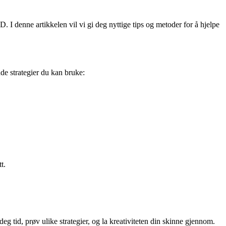
denne artikkelen vil vi gi deg nyttige tips og metoder for å hjelpe
de strategier du kan bruke:
t.
g tid, prøv ulike strategier, og la kreativiteten din skinne gjennom.