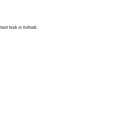
sert bruk er forbudt.