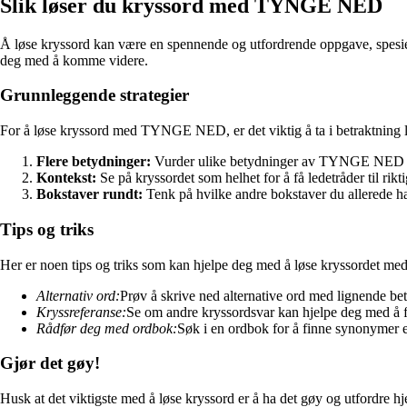
Slik løser du kryssord med TYNGE NED
Å løse kryssord kan være en spennende og utfordrende oppgave, spesiel
deg med å komme videre.
Grunnleggende strategier
For å løse kryssord med TYNGE NED, er det viktig å ta i betraktning l
Flere betydninger:
Vurder ulike betydninger av TYNGE NED som 
Kontekst:
Se på kryssordet som helhet for å få ledetråder til rikti
Bokstaver rundt:
Tenk på hvilke andre bokstaver du allerede ha
Tips og triks
Her er noen tips og triks som kan hjelpe deg med å løse kryssorde
Alternativ ord:
Prøv å skrive ned alternative ord med lignende b
Kryssreferanse:
Se om andre kryssordsvar kan hjelpe deg med å
Rådfør deg med ordbok:
Søk i en ordbok for å finne synonymer el
Gjør det gøy!
Husk at det viktigste med å løse kryssord er å ha det gøy og utfordre h