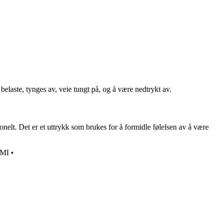
belaste, tynges av, veie tungt på, og å være nedtrykt av.
onelt. Det er et uttrykk som brukes for å formidle følelsen av å være
MI
•