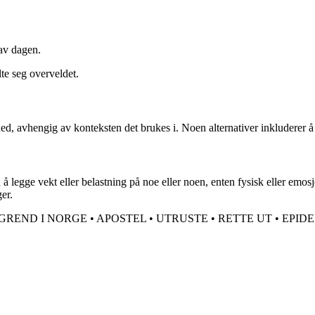
av dagen.
te seg overveldet.
ed, avhengig av konteksten det brukes i. Noen alternativer inkluderer å 
 legge vekt eller belastning på noe eller noen, enten fysisk eller emosj
ger.
GREND I NORGE
•
APOSTEL
•
UTRUSTE
•
RETTE UT
•
EPIDE