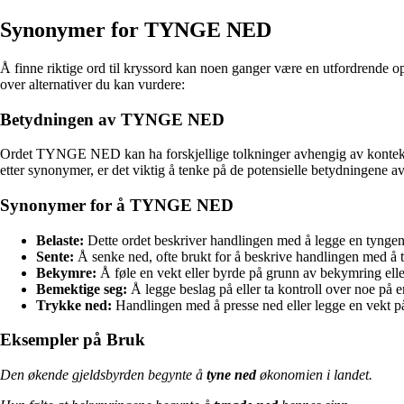
Synonymer for TYNGE NED
Å finne riktige ord til kryssord kan noen ganger være en utfordrende o
over alternativer du kan vurdere:
Betydningen av TYNGE NED
Ordet TYNGE NED kan ha forskjellige tolkninger avhengig av konteksten.
etter synonymer, er det viktig å tenke på de potensielle betydningene av
Synonymer for å TYNGE NED
Belaste:
Dette ordet beskriver handlingen med å legge en tyngen
Sente:
Å senke ned, ofte brukt for å beskrive handlingen med å 
Bekymre:
Å føle en vekt eller byrde på grunn av bekymring eller
Bemektige seg:
Å legge beslag på eller ta kontroll over noe på 
Trykke ned:
Handlingen med å presse ned eller legge en vekt p
Eksempler på Bruk
Den økende gjeldsbyrden begynte å
tyne ned
økonomien i landet.