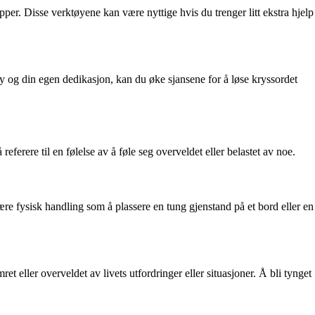
per. Disse verktøyene kan være nyttige hvis du trenger litt ekstra hjelp
øy og din egen dedikasjon, kan du øke sjansene for å løse kryssordet
ferere til en følelse av å føle seg overveldet eller belastet av noe.
ære fysisk handling som å plassere en tung gjenstand på et bord eller en
t eller overveldet av livets utfordringer eller situasjoner. Å bli tynget