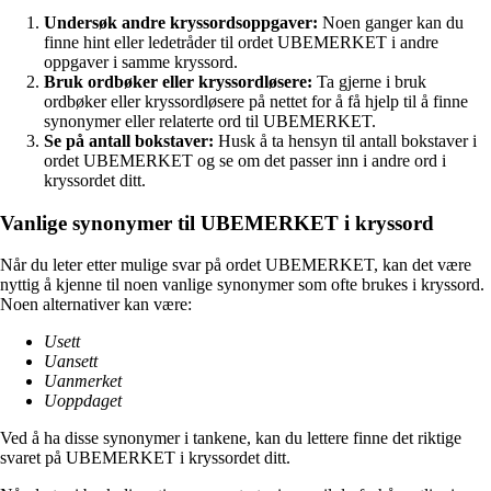
Undersøk andre kryssordsoppgaver:
Noen ganger kan du
finne hint eller ledetråder til ordet UBEMERKET i andre
oppgaver i samme kryssord.
Bruk ordbøker eller kryssordløsere:
Ta gjerne i bruk
ordbøker eller kryssordløsere på nettet for å få hjelp til å finne
synonymer eller relaterte ord til UBEMERKET.
Se på antall bokstaver:
Husk å ta hensyn til antall bokstaver i
ordet UBEMERKET og se om det passer inn i andre ord i
kryssordet ditt.
Vanlige synonymer til UBEMERKET i kryssord
Når du leter etter mulige svar på ordet UBEMERKET, kan det være
nyttig å kjenne til noen vanlige synonymer som ofte brukes i kryssord.
Noen alternativer kan være:
Usett
Uansett
Uanmerket
Uoppdaget
Ved å ha disse synonymer i tankene, kan du lettere finne det riktige
svaret på UBEMERKET i kryssordet ditt.