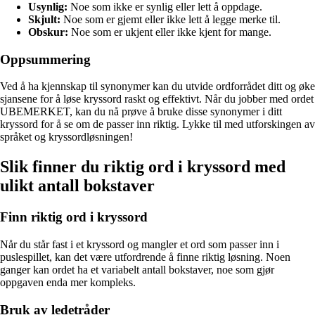
Usynlig:
Noe som ikke er synlig eller lett å oppdage.
Skjult:
Noe som er gjemt eller ikke lett å legge merke til.
Obskur:
Noe som er ukjent eller ikke kjent for mange.
Oppsummering
Ved å ha kjennskap til synonymer kan du utvide ordforrådet ditt og øke
sjansene for å løse kryssord raskt og effektivt. Når du jobber med ordet
UBEMERKET, kan du nå prøve å bruke disse synonymer i ditt
kryssord for å se om de passer inn riktig. Lykke til med utforskingen av
språket og kryssordløsningen!
Slik finner du riktig ord i kryssord med
ulikt antall bokstaver
Finn riktig ord i kryssord
Når du står fast i et kryssord og mangler et ord som passer inn i
puslespillet, kan det være utfordrende å finne riktig løsning. Noen
ganger kan ordet ha et variabelt antall bokstaver, noe som gjør
oppgaven enda mer kompleks.
Bruk av ledetråder