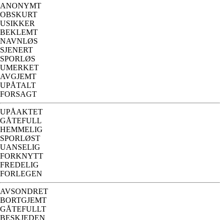
ANONYMT
OBSKURT
USIKKER
BEKLEMT
NAVNLØS
SJENERT
SPORLØS
UMERKET
AVGJEMT
UPÅTALT
FORSAGT
UPÅAKTET
GÅTEFULL
HEMMELIG
SPORLØST
UANSELIG
FORKNYTT
FREDELIG
FORLEGEN
AVSONDRET
BORTGJEMT
GÅTEFULLT
BESKJEDEN