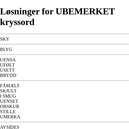
Løsninger for UBEMERKET
kryssord
SKY
BLYG
UENSA
UFØLT
USETT
BRYDD
FÅMÆLT
SKJULT
I SMUG
UENSET
OBSKUR
STILLE
UMERKA
AVSIDES