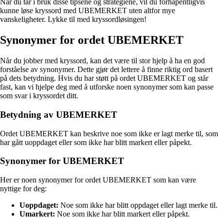
Når du tar i bruk disse tipsene og strategiene, vil du forhåpentligvis
kunne løse kryssord med UBEMERKET uten altfor mye
vanskeligheter. Lykke til med kryssordløsingen!
Synonymer for ordet UBEMERKET
Når du jobber med kryssord, kan det være til stor hjelp å ha en god
forståelse av synonymer. Dette gjør det lettere å finne riktig ord basert
på dets betydning. Hvis du har støtt på ordet UBEMERKET og står
fast, kan vi hjelpe deg med å utforske noen synonymer som kan passe
som svar i kryssordet ditt.
Betydning av UBEMERKET
Ordet UBEMERKET kan beskrive noe som ikke er lagt merke til, som
har gått uoppdaget eller som ikke har blitt markert eller påpekt.
Synonymer for UBEMERKET
Her er noen synonymer for ordet UBEMERKET som kan være
nyttige for deg:
Uoppdaget:
Noe som ikke har blitt oppdaget eller lagt merke til.
Umarkert:
Noe som ikke har blitt markert eller påpekt.