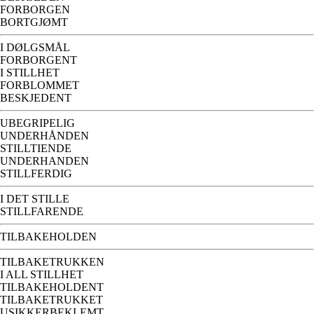
FORBORGEN
BORTGJØMT
I DØLGSMÅL
FORBORGENT
I STILLHET
FORBLOMMET
BESKJEDENT
UBEGRIPELIG
UNDERHÅNDEN
STILLTIENDE
UNDERHANDEN
STILLFERDIG
I DET STILLE
STILLFARENDE
TILBAKEHOLDEN
TILBAKETRUKKEN
I ALL STILLHET
TILBAKEHOLDENT
TILBAKETRUKKET
USIKKERBEKLEMT