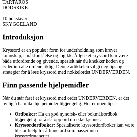
TARTAROS
DØDSRIKE
10 bokstaver
SKYGGELAND
Introduksjon
Kryssord er en populær form for underholdning som krever
kunnskap, språkforståelse og logikk. Å løse et kryssord kan være
både utfordrende og givende, spesielt når du knekker koden og
fyller inn alle ordene riktig. Denne artikkelen vil gi deg tips og
strategier for å løse kryssord med nøkkelordet UNDERVERDEN.
Finn passende hjelpemidler
Når du står fast i et kryssord med ordet UNDERVERDEN, er det
nyttig å ha ulike hjelpemidler tilgjengelig. Her er noen tips:
Ordbøker:
Ha en god nynorsk- eller bokmålsordbok
tilgjengelig for å slå opp ord du ikke kjenner.
Kryssordordbøker:
Spesialiserte kryssordordbøker kan være
til stor hjelp for å finne ord som passer inn i
kryssordrutenettet.