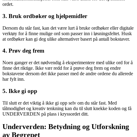
ordet.
3. Bruk ordbøker og hjelpemidler
Dersom du står fast, kan det være lurt å bruke ordbøker eller digitale
verktøy for å finne mulige ord som passer inn i løsningsfeltet. Husk
at ordbøker kan gi deg ulike alternativer basert på antall bokstaver.
4. Prøv deg frem
Noen ganger er det nødvendig å eksperimentere med ulike ord for å
finne det riktige. Ikke vær redd for å prøve deg frem og endre
bokstavene dersom det ikke passer med de andre ordene du allerede
har fylt inn.
5. Ikke gi opp
Til slutt er det viktig å ikke gi opp selv om du står fast. Med
tålmodighet og kreativ tenkning kan du til slutt knekke koden og få
UNDERVERDEN på plass i kryssordet ditt.
Underverden: Betydning og Utforskning
av Begrepet