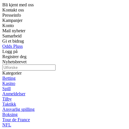
Bli kjent med oss
Kontakt oss
Presseinfo
Kampanjer
Konto
Mail nyheter
Samarbeid
Gi et bidrag
Odds Pluss
Logg på
Registrer deg
Nyhetsbrevet
Kategorier
Betting
Kasino
Spill
Anmeldelser
Tilby
Taktikk
Ansvarlig spilling
Boksing
Tour de France
NFL