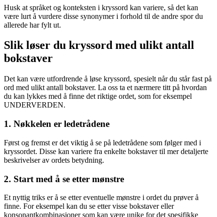
Husk at språket og konteksten i kryssord kan variere, så det kan
være lurt å vurdere disse synonymer i forhold til de andre spor du
allerede har fylt ut.
Slik løser du kryssord med ulikt antall
bokstaver
Det kan være utfordrende å løse kryssord, spesielt når du står fast på
ord med ulikt antall bokstaver. La oss ta et nærmere titt på hvordan
du kan lykkes med å finne det riktige ordet, som for eksempel
UNDERVERDEN.
1. Nøkkelen er ledetrådene
Først og fremst er det viktig å se på ledetrådene som følger med i
kryssordet. Disse kan variere fra enkelte bokstaver til mer detaljerte
beskrivelser av ordets betydning.
2. Start med å se etter mønstre
Et nyttig triks er å se etter eventuelle mønstre i ordet du prøver å
finne. For eksempel kan du se etter visse bokstaver eller
konsonantkombinasjoner som kan være unike for det spesifikke