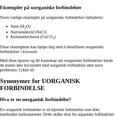
Eksempler på uorganiske forbindelser
Noen vanlige eksempler på uorganiske forbindelser inkluderer:
Vann (H
O)
2
Natriumklorid (NaCl)
Kalsiumkarbonat (CaCO
)
3
Disse eksemplene kan hjelpe deg med å identifisere uorganiske
forbindelser i kryssord.
Med disse tipsene og litt kunnskap om uorganiske forbindelser burde
du kunne løse kryssordet med uorganisk forbindelse uten noen
problemer. Lykke til!
Synonymer for UORGANISK
FORBINDELSE
Hva er en uorganisk forbindelse?
En uorganisk forbindelse er en kjemisk forbindelse som ikke
inneholder karbonatomer. Dette skiller dem fra organiske forbindelser