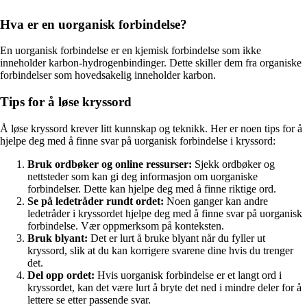
Hva er en uorganisk forbindelse?
En uorganisk forbindelse er en kjemisk forbindelse som ikke
inneholder karbon-hydrogenbindinger. Dette skiller dem fra organiske
forbindelser som hovedsakelig inneholder karbon.
Tips for å løse kryssord
Å løse kryssord krever litt kunnskap og teknikk. Her er noen tips for å
hjelpe deg med å finne svar på uorganisk forbindelse i kryssord:
Bruk ordbøker og online ressurser:
Sjekk ordbøker og
nettsteder som kan gi deg informasjon om uorganiske
forbindelser. Dette kan hjelpe deg med å finne riktige ord.
Se på ledetråder rundt ordet:
Noen ganger kan andre
ledetråder i kryssordet hjelpe deg med å finne svar på uorganisk
forbindelse. Vær oppmerksom på konteksten.
Bruk blyant:
Det er lurt å bruke blyant når du fyller ut
kryssord, slik at du kan korrigere svarene dine hvis du trenger
det.
Del opp ordet:
Hvis uorganisk forbindelse er et langt ord i
kryssordet, kan det være lurt å bryte det ned i mindre deler for å
lettere se etter passende svar.