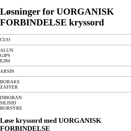
Løsninger for UORGANISK
FORBINDELSE kryssord
CUO
ALUN
GIPS
E284
ARSIN
BORAKS
ZAFFER
DIBORAN
SILISID
BORSYRE
Løse kryssord med UORGANISK
FORBINDELSE