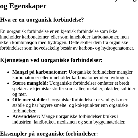
og Egenskaper
Hva er en uorganisk forbindelse?
En uorganisk forbindelse er en kjemisk forbindelse som ikke
inneholder karbonatomer, eller som inneholder karbonatomer, men
ikke i kombinasjon med hydrogen. Dette skiller dem fra organiske
forbindelser som hovedsakelig består av karbon- og hydrogenatomer.
Kjennetegn ved uorganiske forbindelser:
Mangel på karbonatomer:
Uorganiske forbindelser mangler
karbonatomer eller inneholder karbonatomer uten hydrogen.
Større mangfold:
Uorganiske forbindelser omfatter et bredt
spekter av kjemiske stoffer som salter, metaller, oksider, sulfider
og mer.
Ofte mer stabile:
Uorganiske forbindelser er vanligvis mer
stabile og har høyere smelte- og kokepunkter enn organiske
forbindelser.
Anvendelser:
Mange uorganiske forbindelser brukes i
industrien, landbruket, medisinen og som byggematerialer.
Eksempler på uorganiske forbindelser: