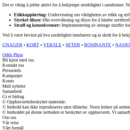
Det er viktig å jobbe aktivt for å bekjempe uredelighet i samfunnet. No
Etikkopplæring:
Undervisning om viktigheten av etikk og ærl
Styrket tilsyn:
Økt overvåkning og tilsyn for å hindre urettferd
Straff og konsekvenser:
Implementering av strenge straffer for 
Ved å være bevisst på hva uredelighet innebærer og ta skritt for å bekj
GNAGER
•
KORT
•
VEKSLE
•
SETER
•
ROSINANTE
•
NASJ
Odds Pluss
Bli kjent med oss
Kontakt oss
Presseinfo
Kampanjer
Konto
Mail nyheter
Samarbeid
Gi et bidrag
© Opphavsrettsbeskyttet materiale.
© Innhold kan ikke reproduseres uten tillatelse. Noen lenker på nettst
© Innholdet på denne nettsiden er beskyttet av opphavsrett. Vi samarb
Om oss
Vår reise
Vårt formål