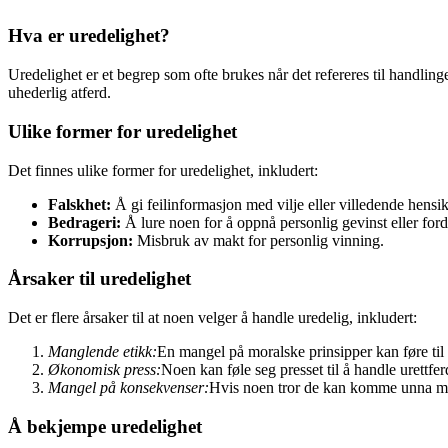
Hva er uredelighet?
Uredelighet er et begrep som ofte brukes når det refereres til handling
uhederlig atferd.
Ulike former for uredelighet
Det finnes ulike former for uredelighet, inkludert:
Falskhet:
Å gi feilinformasjon med vilje eller villedende hensik
Bedrageri:
Å lure noen for å oppnå personlig gevinst eller ford
Korrupsjon:
Misbruk av makt for personlig vinning.
Årsaker til uredelighet
Det er flere årsaker til at noen velger å handle uredelig, inkludert:
Manglende etikk:
En mangel på moralske prinsipper kan føre til 
Økonomisk press:
Noen kan føle seg presset til å handle urettf
Mangel på konsekvenser:
Hvis noen tror de kan komme unna med 
Å bekjempe uredelighet