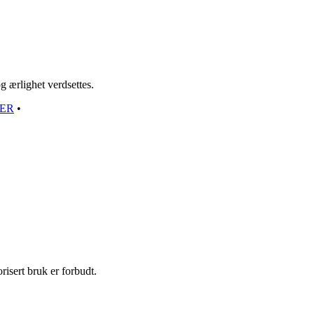
g ærlighet verdsettes.
ER
•
isert bruk er forbudt.