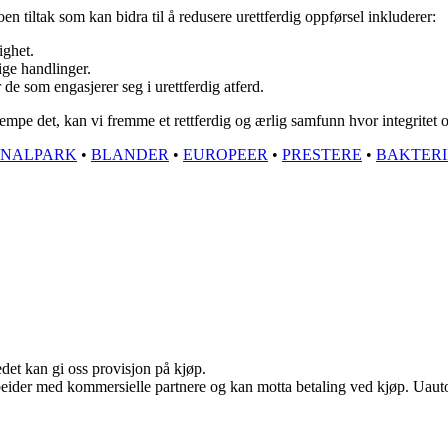
en tiltak som kan bidra til å redusere urettferdig oppførsel inkluderer:
ighet.
ige handlinger.
de som engasjerer seg i urettferdig atferd.
empe det, kan vi fremme et rettferdig og ærlig samfunn hvor integritet o
ONALPARK
•
BLANDER
•
EUROPEER
•
PRESTERE
•
BAKTERI
edet kan gi oss provisjon på kjøp.
eider med kommersielle partnere og kan motta betaling ved kjøp. Uautor