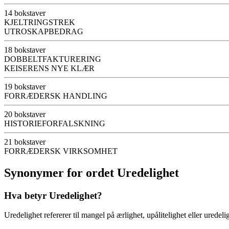
14 bokstaver
KJELTRINGSTREK
UTROSKAPBEDRAG
18 bokstaver
DOBBELTFAKTURERING
KEISERENS NYE KLÆR
19 bokstaver
FORRÆDERSK HANDLING
20 bokstaver
HISTORIEFORFALSKNING
21 bokstaver
FORRÆDERSK VIRKSOMHET
Synonymer for ordet Uredelighet
Hva betyr Uredelighet?
Uredelighet refererer til mangel på ærlighet, upålitelighet eller uredeli