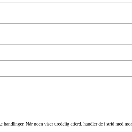
ge handlinger. Når noen viser uredelig atferd, handler de i strid med mora