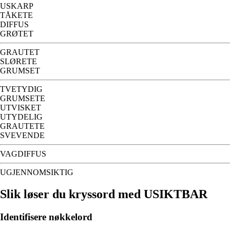
USKARP
TÅKETE
DIFFUS
GRØTET
GRAUTET
SLØRETE
GRUMSET
TVETYDIG
GRUMSETE
UTVISKET
UTYDELIG
GRAUTETE
SVEVENDE
VAGDIFFUS
UGJENNOMSIKTIG
Slik løser du kryssord med USIKTBAR
Identifisere nøkkelord