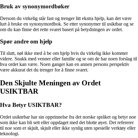
Bruk av synonymordbøker
Dersom du virkelig står fast og trenger litt ekstra hjelp, kan det være
lurt å bruke en synonymordbok. Se etter synonymer til usiktbar og se
om du kan finne det rette svaret basert på betydningen av ordet.
Spør andre om hjelp
Til slutt, nøl ikke med å be om hjelp hvis du virkelig ikke kommer
videre. Snakk med venner eller familie og se om de har noen forslag til
hva ordet kan være. Noen ganger kan en annen persons perspektiv
være akkurat det du trenger for å finne svaret.
Den Skjulte Meningen av Ordet
USIKTBAR
Hva Betyr USIKTBAR?
Ordet usiktebar har sin opprinnelse fra det norske språket og betyr noe
som ikke kan bli sett eller oppdaget med det blotte øyet. Det refererer
til noe som er skjult, skjult eller ikke synlig uten spesielle verktøy eller
teknologi.