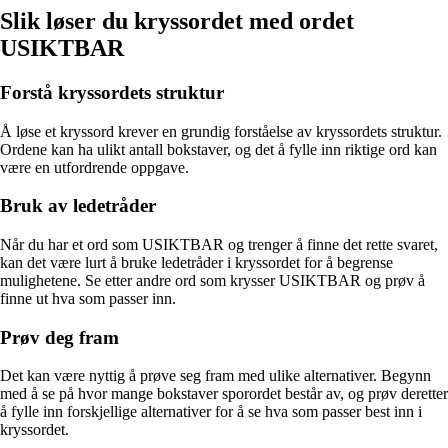
Slik løser du kryssordet med ordet
USIKTBAR
Forstå kryssordets struktur
Å løse et kryssord krever en grundig forståelse av kryssordets struktur.
Ordene kan ha ulikt antall bokstaver, og det å fylle inn riktige ord kan
være en utfordrende oppgave.
Bruk av ledetråder
Når du har et ord som USIKTBAR og trenger å finne det rette svaret,
kan det være lurt å bruke ledetråder i kryssordet for å begrense
mulighetene. Se etter andre ord som krysser USIKTBAR og prøv å
finne ut hva som passer inn.
Prøv deg fram
Det kan være nyttig å prøve seg fram med ulike alternativer. Begynn
med å se på hvor mange bokstaver sporordet består av, og prøv deretter
å fylle inn forskjellige alternativer for å se hva som passer best inn i
kryssordet.