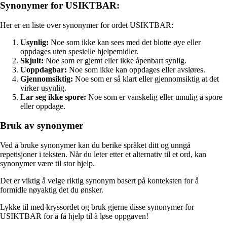
Synonymer for USIKTBAR:
Her er en liste over synonymer for ordet USIKTBAR:
Usynlig:
Noe som ikke kan sees med det blotte øye eller
oppdages uten spesielle hjelpemidler.
Skjult:
Noe som er gjemt eller ikke åpenbart synlig.
Uoppdagbar:
Noe som ikke kan oppdages eller avsløres.
Gjennomsiktig:
Noe som er så klart eller gjennomsiktig at det
virker usynlig.
Lar seg ikke spore:
Noe som er vanskelig eller umulig å spore
eller oppdage.
Bruk av synonymer
Ved å bruke synonymer kan du berike språket ditt og unngå
repetisjoner i teksten. Når du leter etter et alternativ til et ord, kan
synonymer være til stor hjelp.
Det er viktig å velge riktig synonym basert på konteksten for å
formidle nøyaktig det du ønsker.
Lykke til med kryssordet og bruk gjerne disse synonymer for
USIKTBAR for å få hjelp til å løse oppgaven!