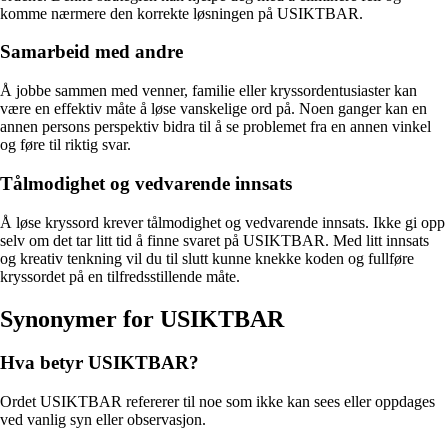
komme nærmere den korrekte løsningen på USIKTBAR.
Samarbeid med andre
Å jobbe sammen med venner, familie eller kryssordentusiaster kan
være en effektiv måte å løse vanskelige ord på. Noen ganger kan en
annen persons perspektiv bidra til å se problemet fra en annen vinkel
og føre til riktig svar.
Tålmodighet og vedvarende innsats
Å løse kryssord krever tålmodighet og vedvarende innsats. Ikke gi opp
selv om det tar litt tid å finne svaret på USIKTBAR. Med litt innsats
og kreativ tenkning vil du til slutt kunne knekke koden og fullføre
kryssordet på en tilfredsstillende måte.
Synonymer for USIKTBAR
Hva betyr USIKTBAR?
Ordet USIKTBAR refererer til noe som ikke kan sees eller oppdages
ved vanlig syn eller observasjon.