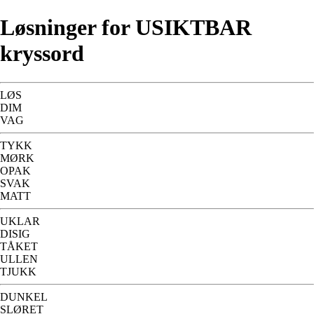
Løsninger for USIKTBAR
kryssord
LØS
DIM
VAG
TYKK
MØRK
OPAK
SVAK
MATT
UKLAR
DISIG
TÅKET
ULLEN
TJUKK
DUNKEL
SLØRET