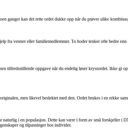
en ganger kan det rette ordet dukke opp når du prøver ulike kombinasjo
hjelp fra venner eller familiemedlemmer. To hoder tenker ofte bedre enn
en tilfredsstillende oppgave når du endelig løser kryssordet. Ikke gi op
a originalen, men likevel beslektet med den. Ordet brukes i en rekke sam
pstår naturlig i en populasjon. Dette kan være i form av små forskjelle
egenskaper og tilpasninger hos individer.