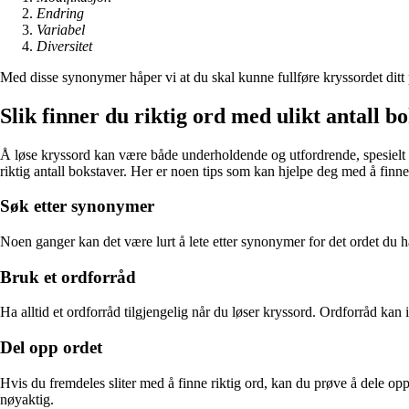
Endring
Variabel
Diversitet
Med disse synonymer håper vi at du skal kunne fullføre kryssordet ditt 
Slik finner du riktig ord med ulikt antall b
Å løse kryssord kan være både underholdende og utfordrende, spesielt n
riktig antall bokstaver. Her er noen tips som kan hjelpe deg med å finne 
Søk etter synonymer
Noen ganger kan det være lurt å lete etter synonymer for det ordet du h
Bruk et ordforråd
Ha alltid et ordforråd tilgjengelig når du løser kryssord. Ordforråd kan 
Del opp ordet
Hvis du fremdeles sliter med å finne riktig ord, kan du prøve å dele opp
nøyaktig.