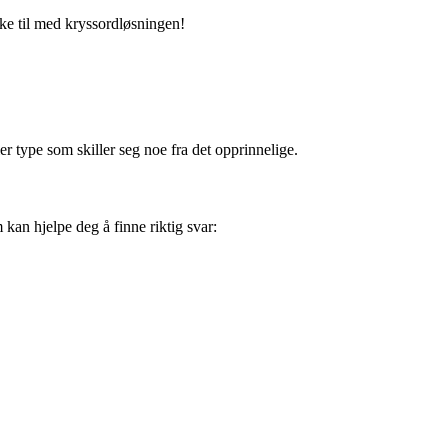
ke til med kryssordløsningen!
er type som skiller seg noe fra det opprinnelige.
kan hjelpe deg å finne riktig svar: