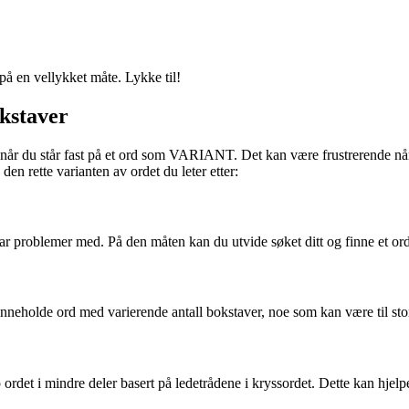
på en vellykket måte. Lykke til!
okstaver
år du står fast på et ord som VARIANT. Det kan være frustrerende når d
den rette varianten av ordet du leter etter:
ar problemer med. På den måten kan du utvide søket ditt og finne et ord 
inneholde ord med varierende antall bokstaver, noe som kan være til stor h
 ordet i mindre deler basert på ledetrådene i kryssordet. Dette kan hjel