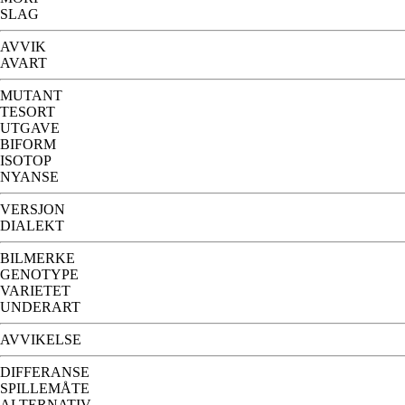
SLAG
AVVIK
AVART
MUTANT
TESORT
UTGAVE
BIFORM
ISOTOP
NYANSE
VERSJON
DIALEKT
BILMERKE
GENOTYPE
VARIETET
UNDERART
AVVIKELSE
DIFFERANSE
SPILLEMÅTE
ALTERNATIV