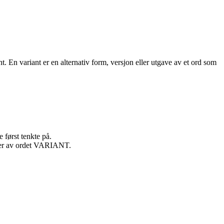
t. En variant er en alternativ form, versjon eller utgave av et ord som
 først tenkte på.
ianter av ordet VARIANT.