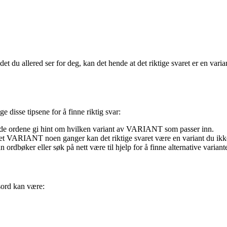
 du allered ser for deg, kan det hende at det riktige svaret er en varian
 disse tipsene for å finne riktig svar:
e ordene gi hint om hvilken variant av VARIANT som passer inn.
det VARIANT noen ganger kan det riktige svaret være en variant du ikke
kan ordbøker eller søk på nett være til hjelp for å finne alternative var
ord kan være: