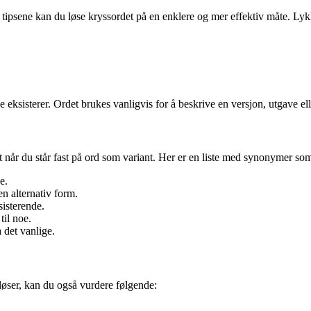
ipsene kan du løse kryssordet på en enklere og mer effektiv måte. Lyk
e eksisterer. Ordet brukes vanligvis for å beskrive en versjon, utgave ell
når du står fast på ord som variant. Her er en liste med synonymer som 
e.
n alternativ form.
sisterende.
til noe.
a det vanlige.
øser, kan du også vurdere følgende: