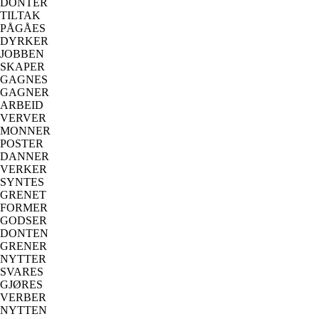
DONTER
TILTAK
PÅGÅES
DYRKER
JOBBEN
SKAPER
GAGNES
GAGNER
ARBEID
VERVER
MONNER
POSTER
DANNER
VERKER
SYNTES
GRENET
FORMER
GODSER
DONTEN
GRENER
NYTTER
SVARES
GJØRES
VERBER
NYTTEN