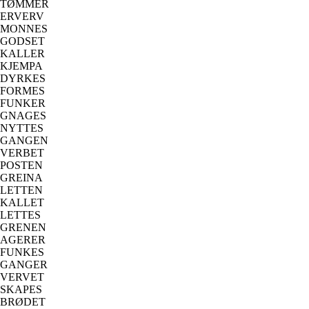
TØMMER
ERVERV
MONNES
GODSET
KALLER
KJEMPA
DYRKES
FORMES
FUNKER
GNAGES
NYTTES
GANGEN
VERBET
POSTEN
GREINA
LETTEN
KALLET
LETTES
GRENEN
AGERER
FUNKES
GANGER
VERVET
SKAPES
BRØDET