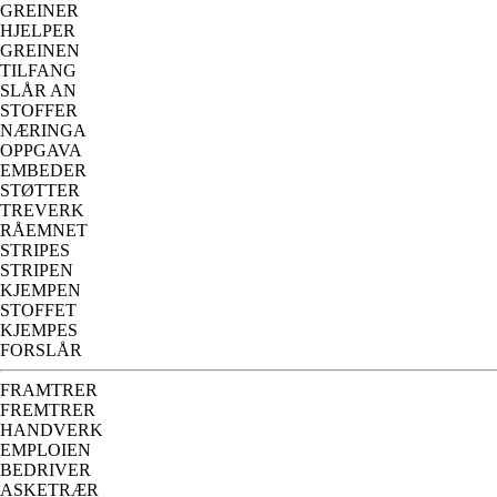
GREINER
HJELPER
GREINEN
TILFANG
SLÅR AN
STOFFER
NÆRINGA
OPPGAVA
EMBEDER
STØTTER
TREVERK
RÅEMNET
STRIPES
STRIPEN
KJEMPEN
STOFFET
KJEMPES
FORSLÅR
FRAMTRER
FREMTRER
HANDVERK
EMPLOIEN
BEDRIVER
ASKETRÆR