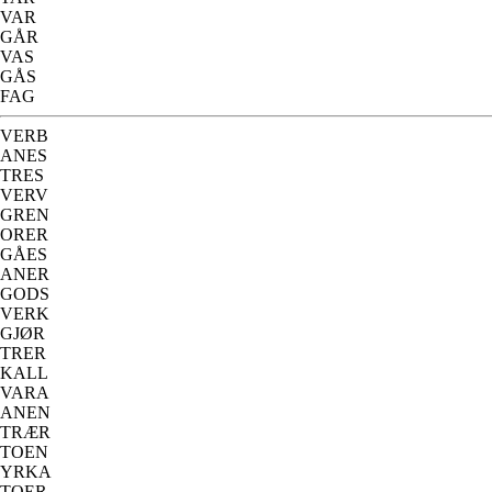
VAR
GÅR
VAS
GÅS
FAG
VERB
ANES
TRES
VERV
GREN
ORER
GÅES
ANER
GODS
VERK
GJØR
TRER
KALL
VARA
ANEN
TRÆR
TOEN
YRKA
TOER