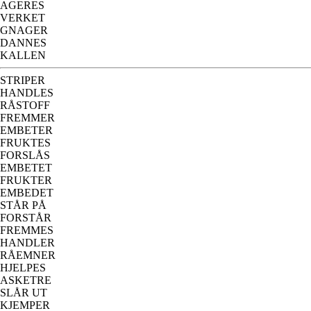
AGERES
VERKET
GNAGER
DANNES
KALLEN
STRIPER
HANDLES
RÅSTOFF
FREMMER
EMBETER
FRUKTES
FORSLÅS
EMBETET
FRUKTER
EMBEDET
STÅR PÅ
FORSTÅR
FREMMES
HANDLER
RÅEMNER
HJELPES
ASKETRE
SLÅR UT
KJEMPER