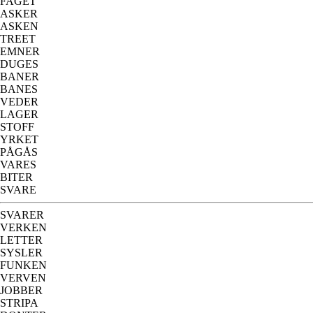
FAGET
ASKER
ASKEN
TREET
EMNER
DUGES
BANER
BANES
VEDER
LAGER
STOFF
YRKET
PÅGÅS
VARES
BITER
SVARE
SVARER
VERKEN
LETTER
SYSLER
FUNKEN
VERVEN
JOBBER
STRIPA