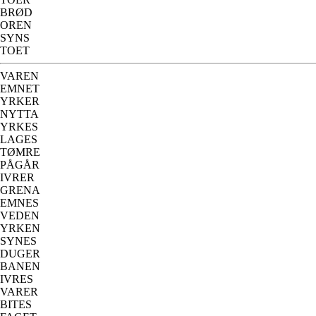
BRØD
OREN
SYNS
TOET
VAREN
EMNET
YRKER
NYTTA
YRKES
LAGES
TØMRE
PÅGÅR
IVRER
GRENA
EMNES
VEDEN
YRKEN
SYNES
DUGER
BANEN
IVRES
VARER
BITES