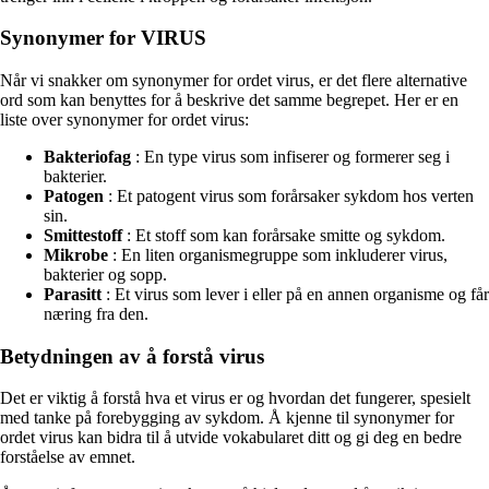
Synonymer for VIRUS
Når vi snakker om synonymer for ordet virus, er det flere alternative
ord som kan benyttes for å beskrive det samme begrepet. Her er en
liste over synonymer for ordet virus:
Bakteriofag
: En type virus som infiserer og formerer seg i
bakterier.
Patogen
: Et patogent virus som forårsaker sykdom hos verten
sin.
Smittestoff
: Et stoff som kan forårsake smitte og sykdom.
Mikrobe
: En liten organismegruppe som inkluderer virus,
bakterier og sopp.
Parasitt
: Et virus som lever i eller på en annen organisme og får
næring fra den.
Betydningen av å forstå virus
Det er viktig å forstå hva et virus er og hvordan det fungerer, spesielt
med tanke på forebygging av sykdom. Å kjenne til synonymer for
ordet virus kan bidra til å utvide vokabularet ditt og gi deg en bedre
forståelse av emnet.