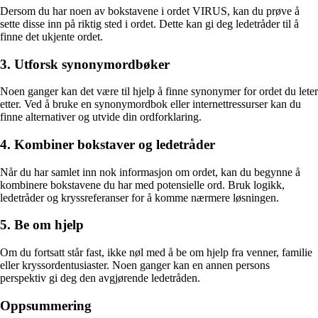
Dersom du har noen av bokstavene i ordet VIRUS, kan du prøve å
sette disse inn på riktig sted i ordet. Dette kan gi deg ledetråder til å
finne det ukjente ordet.
3. Utforsk synonymordbøker
Noen ganger kan det være til hjelp å finne synonymer for ordet du leter
etter. Ved å bruke en synonymordbok eller internettressurser kan du
finne alternativer og utvide din ordforklaring.
4. Kombiner bokstaver og ledetråder
Når du har samlet inn nok informasjon om ordet, kan du begynne å
kombinere bokstavene du har med potensielle ord. Bruk logikk,
ledetråder og kryssreferanser for å komme nærmere løsningen.
5. Be om hjelp
Om du fortsatt står fast, ikke nøl med å be om hjelp fra venner, familie
eller kryssordentusiaster. Noen ganger kan en annen persons
perspektiv gi deg den avgjørende ledetråden.
Oppsummering