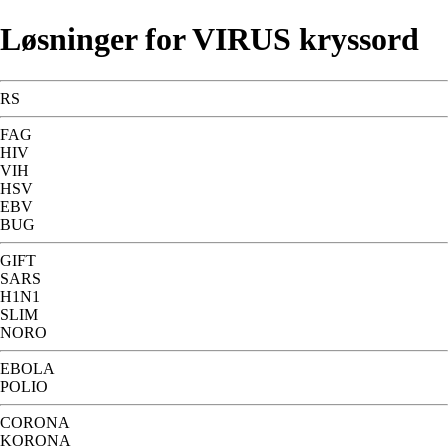
Løsninger for VIRUS kryssord
RS
FAG
HIV
VIH
HSV
EBV
BUG
GIFT
SARS
H1N1
SLIM
NORO
EBOLA
POLIO
CORONA
KORONA