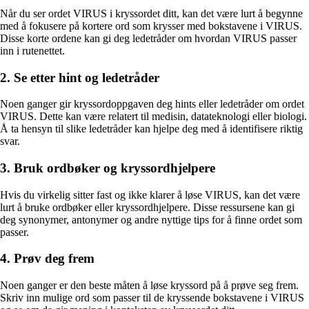
Når du ser ordet VIRUS i kryssordet ditt, kan det være lurt å begynne
med å fokusere på kortere ord som krysser med bokstavene i VIRUS.
Disse korte ordene kan gi deg ledetråder om hvordan VIRUS passer
inn i rutenettet.
2. Se etter hint og ledetråder
Noen ganger gir kryssordoppgaven deg hints eller ledetråder om ordet
VIRUS. Dette kan være relatert til medisin, datateknologi eller biologi.
Å ta hensyn til slike ledetråder kan hjelpe deg med å identifisere riktig
svar.
3. Bruk ordbøker og kryssordhjelpere
Hvis du virkelig sitter fast og ikke klarer å løse VIRUS, kan det være
lurt å bruke ordbøker eller kryssordhjelpere. Disse ressursene kan gi
deg synonymer, antonymer og andre nyttige tips for å finne ordet som
passer.
4. Prøv deg frem
Noen ganger er den beste måten å løse kryssord på å prøve seg frem.
Skriv inn mulige ord som passer til de kryssende bokstavene i VIRUS