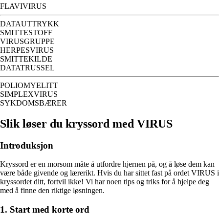
FLAVIVIRUS
DATAUTTRYKK
SMITTESTOFF
VIRUSGRUPPE
HERPESVIRUS
SMITTEKILDE
DATATRUSSEL
POLIOMYELITT
SIMPLEXVIRUS
SYKDOMSBÆRER
Slik løser du kryssord med VIRUS
Introduksjon
Kryssord er en morsom måte å utfordre hjernen på, og å løse dem kan
være både givende og lærerikt. Hvis du har sittet fast på ordet VIRUS i
kryssordet ditt, fortvil ikke! Vi har noen tips og triks for å hjelpe deg
med å finne den riktige løsningen.
1. Start med korte ord