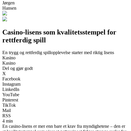
Jørgen
Hansen
Casino-lisens som kvalitetsstempel for
rettferdig spill
En trygg og rettferdig spillopplevelse starter med riktig lisens
Kasino
Kasino
Del og gjør godt
X
Facebook
Instagram
LinkedIn
YouTube
Pinterest
TikTok
Mail
RSS
4 min
En casino-lisens er mer enn bare et krav fra myndighetene – den er