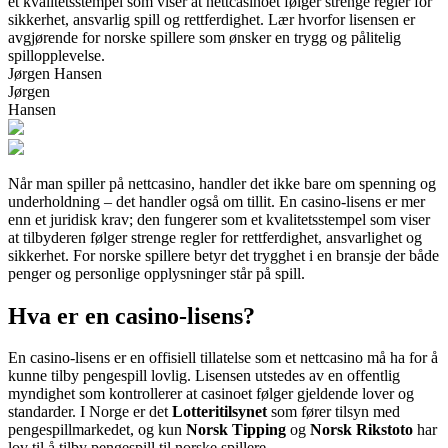
et kvalitetsstempel som viser at nettcasinoet følger strenge regler for
sikkerhet, ansvarlig spill og rettferdighet. Lær hvorfor lisensen er
avgjørende for norske spillere som ønsker en trygg og pålitelig
spillopplevelse.
Jørgen Hansen
Jørgen
Hansen
Når man spiller på nettcasino, handler det ikke bare om spenning og
underholdning – det handler også om tillit. En casino-lisens er mer
enn et juridisk krav; den fungerer som et kvalitetsstempel som viser
at tilbyderen følger strenge regler for rettferdighet, ansvarlighet og
sikkerhet. For norske spillere betyr det trygghet i en bransje der både
penger og personlige opplysninger står på spill.
Hva er en casino-lisens?
En casino-lisens er en offisiell tillatelse som et nettcasino må ha for å
kunne tilby pengespill lovlig. Lisensen utstedes av en offentlig
myndighet som kontrollerer at casinoet følger gjeldende lover og
standarder. I Norge er det
Lotteritilsynet
som fører tilsyn med
pengespillmarkedet, og kun
Norsk Tipping
og
Norsk Rikstoto
har
lov til å tilby pengespill til norske spillere.