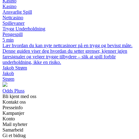
Kasino
Kasino
Ansvarlig Spill
Nettcasino
Spillevaner
Trygg Underholdning
Pengespill
5 min
Lær hvordan du kan nyte nettcasinoer på en trygg og bevisst måte.
Denne guiden viser deg hvordan du setter grenser, kjenner igjen
faresignaler og velger trygge tilbydere – slik at spill forblir
underholdning, ikke en risiko.
Jakob Strøm
Jakob
Strøm
Odds Pluss
Bli kjent med oss
Kontakt oss
Presseinfo
Kampanjer
Konto
Mail nyheter
Samarbeid
Gi et bidrag