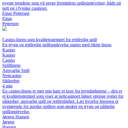
nyeste trendene som vil prege fremtidens spillopplevelser, både på
nett og i fysiske casinoer.
Einar Pettersen
Einar
Pettersen
Casino-lisens som kvalitetsstempel for rettferdig spill
En trygg og rettferdig spillopplevelse starter med riktig lisens
Kasino
Kasino
Casino
Spilllisens
Ansvarlig Spill
Nettcasino
Sikkerhet
4 min
En casino-lisens er mer enn bare et krav fra myndighetene – den er
et kvalitetsstempel som viser at nettcasinoet følger strenge regler for
sikkerhet, ansvarlig spill og rettferdighet. Lær hvorfor lisensen er
avgjørende for norske spillere som ønsker en trygg og pålitelig
spillopplevelse.
Jørgen Hansen
Jørgen
Hansen