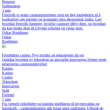
Bonuser
Spillstrategi
3 min
Freerolls er gratis casinoturneringer som gir deg muligheten til å
konkurrere om premier og kontanter uten økonomisk risiko. Lær
hvordan freerolls fungerer, hvorfor casinoer tilbyr dem, og hvordan
du kan bruke dem til å bygge erfaring og vinne stort.
Oskar Roaldsnes
Oskar
Roaldsnes
Fremtidens casino: Nye trender og teknologier på vei
Oppdag hvordan ny teknologi og ansvarlig innovasjon former neste
generasjon casinoopplevelser
Kasino
Kasino
Casino
Teknologi
Innovasjon
Spill
Fremtid
7 min
Fra virtuell virkelighet og kunstig intelligens til kryptovaluta og
bærekraft – casinoindustrien står foran store endringer. Utforsk de