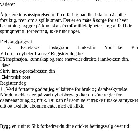
varierer.
Å justere innsatsstørrelsen ut fra erfaring handler ikke om å spille
forsiktig, men om å spille smart. Det er en måte å sørge for at hver
beslutning bygger på kunnskap fremfor tilfeldigheter – og at feil blir
springbrett til forbedring, ikke hindringer.
Del og gjør godt
X
Facebook
Instagram
LinkedIn
YouTube
Pin
Vil du ha nyheter fra oss? Registrer deg her
Få inspirasjon, kunnskap og små snarveier direkte i innboksen din.
Skriv inn e-postadressen din
Registrer deg
Ved å fortsette godtar jeg vilkårene for bruk og databeskyttelse.
Når du melder deg på vårt nyhetsbrev godtar du våre regler for
databehandling og bruk. Du kan når som helst trekke tilbake samtykket
ditt og avslutte abonnementet med ett klikk.
Bygg en rutine: Slik forbedrer du dine cricket-bettingsvalg over tid