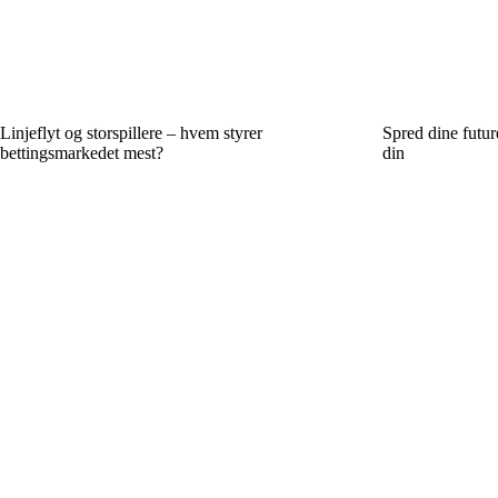
Linjeflyt og storspillere – hvem styrer
Spred dine futur
bettingsmarkedet mest?
din