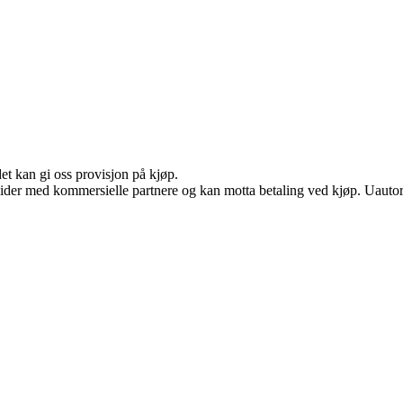
et kan gi oss provisjon på kjøp.
ider med kommersielle partnere og kan motta betaling ved kjøp. Uautori