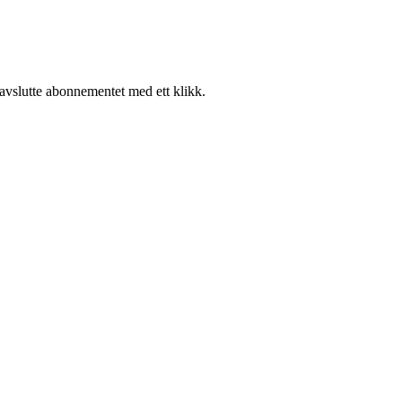
 avslutte abonnementet med ett klikk.