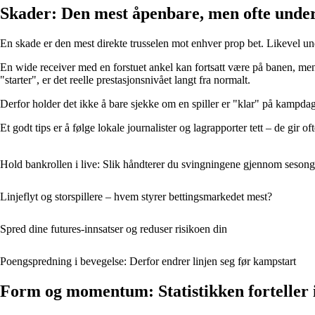
Skader: Den mest åpenbare, men ofte unde
En skade er den mest direkte trusselen mot enhver prop bet. Likevel 
En wide receiver med en forstuet ankel kan fortsatt være på banen, men 
"starter", er det reelle prestasjonsnivået langt fra normalt.
Derfor holder det ikke å bare sjekke om en spiller er "klar" på kampdage
Et godt tips er å følge lokale journalister og lagrapporter tett – de gir 
Hold bankrollen i live: Slik håndterer du svingningene gjennom seson
Linjeflyt og storspillere – hvem styrer bettingsmarkedet mest?
Spred dine futures-innsatser og reduser risikoen din
Poengspredning i bevegelse: Derfor endrer linjen seg før kampstart
Form og momentum: Statistikken forteller i