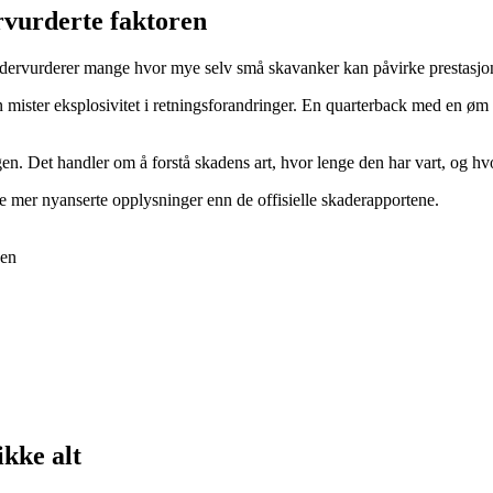
rvurderte faktoren
undervurderer mange hvor mye selv små skavanker kan påvirke prestasjo
mister eksplosivitet i retningsforandringer. En quarterback med en øm s
n. Det handler om å forstå skadens art, hvor lenge den har vart, og hvor
ofte mer nyanserte opplysninger enn de offisielle skaderapportene.
gen
kke alt