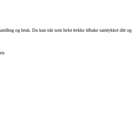
andling og bruk. Du kan når som helst trekke tilbake samtykket ditt og
gen