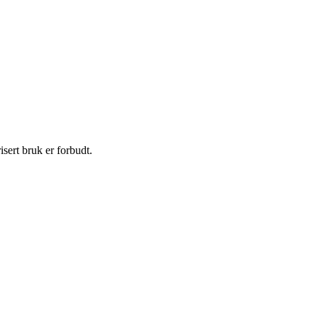
sert bruk er forbudt.