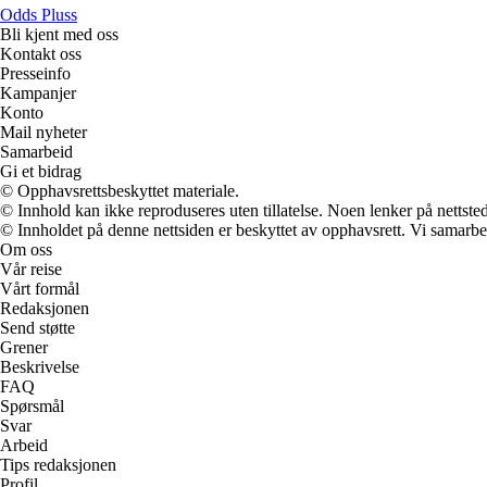
Odds Pluss
Bli kjent med oss
Kontakt oss
Presseinfo
Kampanjer
Konto
Mail nyheter
Samarbeid
Gi et bidrag
© Opphavsrettsbeskyttet materiale.
© Innhold kan ikke reproduseres uten tillatelse. Noen lenker på nettsted
© Innholdet på denne nettsiden er beskyttet av opphavsrett. Vi samarbe
Om oss
Vår reise
Vårt formål
Redaksjonen
Send støtte
Grener
Beskrivelse
FAQ
Spørsmål
Svar
Arbeid
Tips redaksjonen
Profil