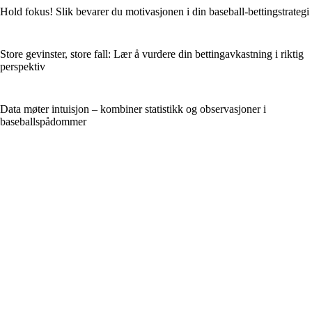
Hold fokus! Slik bevarer du motivasjonen i din baseball-bettingstrategi
Store gevinster, store fall: Lær å vurdere din bettingavkastning i riktig
perspektiv
Data møter intuisjon – kombiner statistikk og observasjoner i
baseballspådommer