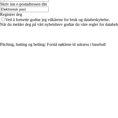
Skriv inn e-postadressen din
Registrer deg
Ved å fortsette godtar jeg vilkårene for bruk og databeskyttelse.
Når du melder deg på vårt nyhetsbrev godtar du våre regler for databeh
Pitching, batting og betting: Forstå nøklene til suksess i baseball