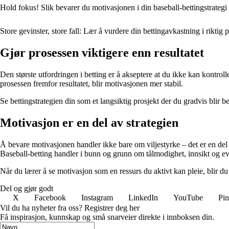
Hold fokus! Slik bevarer du motivasjonen i din baseball-bettingstrategi
Store gevinster, store fall: Lær å vurdere din bettingavkastning i riktig 
Gjør prosessen viktigere enn resultatet
Den største utfordringen i betting er å akseptere at du ikke kan kontrol
prosessen fremfor resultatet, blir motivasjonen mer stabil.
Se bettingstrategien din som et langsiktig prosjekt der du gradvis blir be
Motivasjon er en del av strategien
Å bevare motivasjonen handler ikke bare om viljestyrke – det er en del 
Baseball-betting handler i bunn og grunn om tålmodighet, innsikt og evn
Når du lærer å se motivasjon som en ressurs du aktivt kan pleie, blir du 
Del og gjør godt
X
Facebook
Instagram
LinkedIn
YouTube
Pin
Vil du ha nyheter fra oss? Registrer deg her
Få inspirasjon, kunnskap og små snarveier direkte i innboksen din.