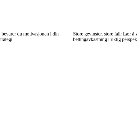
 bevarer du motivasjonen i din
Store gevinster, store fall: Lær å
trategi
bettingavkastning i riktig perspek