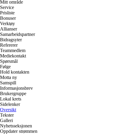
Mitt område
Service
Prisliste
Bonuser
Verktøy
Allianser
Samarbeidspartner
Bidragsyter
Refererer
Teammedlem
Mediekontakt
Spørsmål
Følge
Hold kontakten
Motta ny
Samspill
Informasjonsbrev
Brukergruppe
Lokal krets
Sidelenker
Oversikt
Tekster
Galleri
Nyhetsseksjonen
Oppdater strømmen