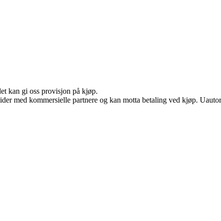
et kan gi oss provisjon på kjøp.
ider med kommersielle partnere og kan motta betaling ved kjøp. Uautori