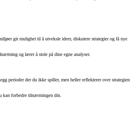
øer gir mulighet til å utveksle ideer, diskutere strategier og få nye
tilnærming og lærer å stole på dine egne analyser.
egg perioder der du ikke spiller, men heller reflekterer over strategien
du kan forbedre tilnærmingen din.