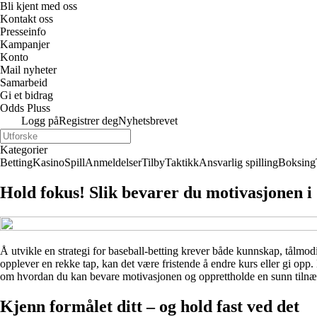
Bli kjent med oss
Kontakt oss
Presseinfo
Kampanjer
Konto
Mail nyheter
Samarbeid
Gi et bidrag
Odds Pluss
Logg på
Registrer deg
Nyhetsbrevet
Kategorier
Betting
Kasino
Spill
Anmeldelser
Tilby
Taktikk
Ansvarlig spilling
Boksing
Hold fokus! Slik bevarer du motivasjonen i 
Å utvikle en strategi for baseball-betting krever både kunnskap, tålmodi
opplever en rekke tap, kan det være fristende å endre kurs eller gi opp.
om hvordan du kan bevare motivasjonen og opprettholde en sunn tilnærmi
Kjenn formålet ditt – og hold fast ved det