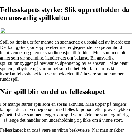
Fellesskapets styrke: Slik opprettholder du
en ansvarlig spillkultur
Spill og tipping er for mange en spennende og sosial del av hverdagen.
Det kan gjøre sportsopplevelser mer engasjerende, skape samhold
blant venner og gi en ekstra dimensjon til fritiden. Men som med alt
annet som gir spenning, handler det om balanse. En ansvarlig
spillkultur bygger på bevissthet, åpenhet og felles ansvar – både blant
spillere, tilbydere og samfunnet som helhet. Her får du innsikt i
hvordan fellesskapet kan være nøkkelen til å bevare sunne rammer
rundt spill.
Når spill blir en del av fellesskapet
For mange starter spill som en sosial aktivitet. Man tipper på helgens
kamper, deltar i vennegjenger med felles kuponger eller prøver lykken
på nett. I slike sammenhenger kan spill være både morsomt og ufarlig
– så lenge det handler om underholdning og ikke om å vinne stort.
Fellesskapet kan også være en viktig beskyttelse. Når man snakker