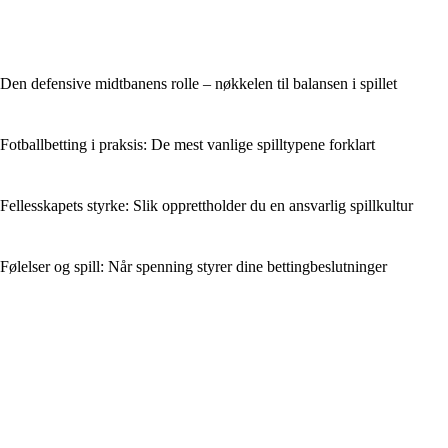
Den defensive midtbanens rolle – nøkkelen til balansen i spillet
Fotballbetting i praksis: De mest vanlige spilltypene forklart
Fellesskapets styrke: Slik opprettholder du en ansvarlig spillkultur
Følelser og spill: Når spenning styrer dine bettingbeslutninger