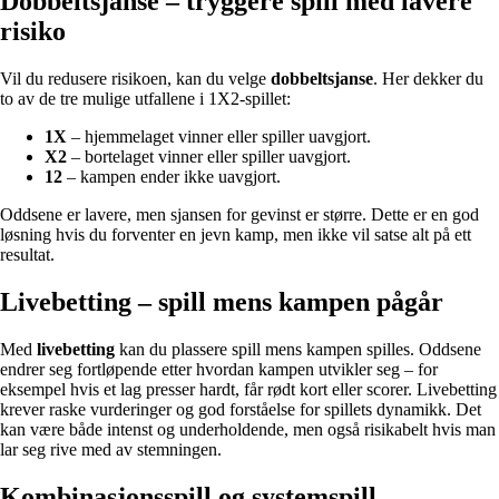
Dobbeltsjanse – tryggere spill med lavere
risiko
Vil du redusere risikoen, kan du velge
dobbeltsjanse
. Her dekker du
to av de tre mulige utfallene i 1X2-spillet:
1X
– hjemmelaget vinner eller spiller uavgjort.
X2
– bortelaget vinner eller spiller uavgjort.
12
– kampen ender ikke uavgjort.
Oddsene er lavere, men sjansen for gevinst er større. Dette er en god
løsning hvis du forventer en jevn kamp, men ikke vil satse alt på ett
resultat.
Livebetting – spill mens kampen pågår
Med
livebetting
kan du plassere spill mens kampen spilles. Oddsene
endrer seg fortløpende etter hvordan kampen utvikler seg – for
eksempel hvis et lag presser hardt, får rødt kort eller scorer. Livebetting
krever raske vurderinger og god forståelse for spillets dynamikk. Det
kan være både intenst og underholdende, men også risikabelt hvis man
lar seg rive med av stemningen.
Kombinasjonsspill og systemspill