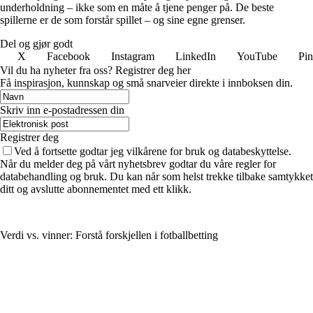
underholdning – ikke som en måte å tjene penger på. De beste
spillerne er de som forstår spillet – og sine egne grenser.
Del og gjør godt
X
Facebook
Instagram
LinkedIn
YouTube
Pin
Vil du ha nyheter fra oss? Registrer deg her
Få inspirasjon, kunnskap og små snarveier direkte i innboksen din.
Skriv inn e-postadressen din
Registrer deg
Ved å fortsette godtar jeg vilkårene for bruk og databeskyttelse.
Når du melder deg på vårt nyhetsbrev godtar du våre regler for
databehandling og bruk. Du kan når som helst trekke tilbake samtykket
ditt og avslutte abonnementet med ett klikk.
Verdi vs. vinner: Forstå forskjellen i fotballbetting