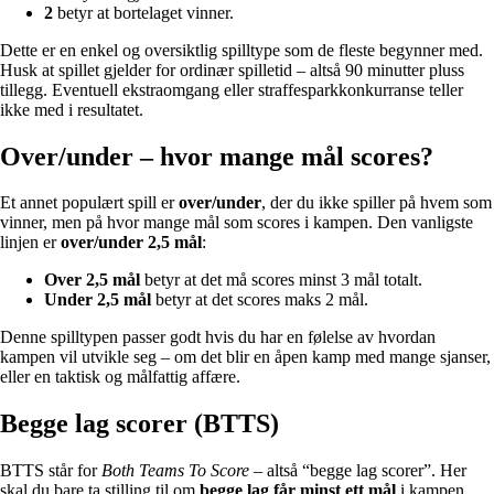
2
betyr at bortelaget vinner.
Dette er en enkel og oversiktlig spilltype som de fleste begynner med.
Husk at spillet gjelder for ordinær spilletid – altså 90 minutter pluss
tillegg. Eventuell ekstraomgang eller straffesparkkonkurranse teller
ikke med i resultatet.
Over/under – hvor mange mål scores?
Et annet populært spill er
over/under
, der du ikke spiller på hvem som
vinner, men på hvor mange mål som scores i kampen. Den vanligste
linjen er
over/under 2,5 mål
:
Over 2,5 mål
betyr at det må scores minst 3 mål totalt.
Under 2,5 mål
betyr at det scores maks 2 mål.
Denne spilltypen passer godt hvis du har en følelse av hvordan
kampen vil utvikle seg – om det blir en åpen kamp med mange sjanser,
eller en taktisk og målfattig affære.
Begge lag scorer (BTTS)
BTTS står for
Both Teams To Score
– altså “begge lag scorer”. Her
skal du bare ta stilling til om
begge lag får minst ett mål
i kampen.