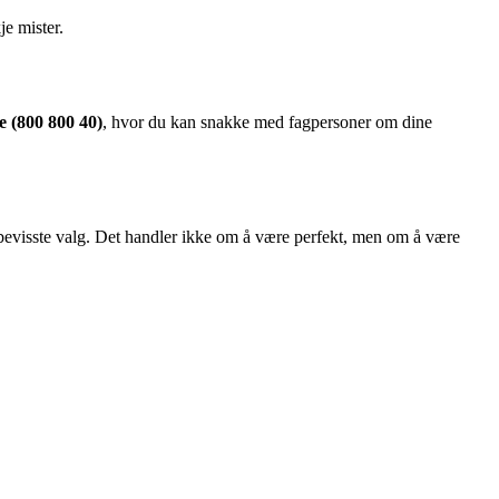
je mister.
e (800 800 40)
, hvor du kan snakke med fagpersoner om dine
ta bevisste valg. Det handler ikke om å være perfekt, men om å være