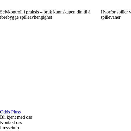
Selvkontroll i praksis – bruk kunnskapen din til å
Hvorfor spiller 
forebygge spilleavhengighet
spillevaner
Odds Pluss
Bli kjent med oss
Kontakt oss
Presseinfo