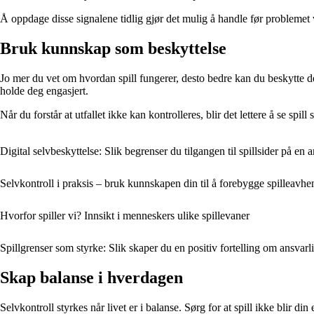
Å oppdage disse signalene tidlig gjør det mulig å handle før problemet 
Bruk kunnskap som beskyttelse
Jo mer du vet om hvordan spill fungerer, desto bedre kan du beskytte deg 
holde deg engasjert.
Når du forstår at utfallet ikke kan kontrolleres, blir det lettere å se sp
Digital selvbeskyttelse: Slik begrenser du tilgangen til spillsider på en 
Selvkontroll i praksis – bruk kunnskapen din til å forebygge spilleavhe
Hvorfor spiller vi? Innsikt i menneskers ulike spillevaner
Spillgrenser som styrke: Slik skaper du en positiv fortelling om ansvarli
Skap balanse i hverdagen
Selvkontroll styrkes når livet er i balanse. Sørg for at spill ikke blir d