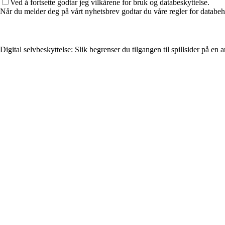
Ved å fortsette godtar jeg vilkårene for bruk og databeskyttelse.
Når du melder deg på vårt nyhetsbrev godtar du våre regler for databeh
Digital selvbeskyttelse: Slik begrenser du tilgangen til spillsider på en 