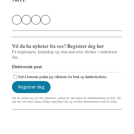
Vil du ha nyheter fra oss? Registrer deg her
Få inspirasjon, kunnskap og små snarveier direkte i innboksen
din.
Ved å fortsette godtar jeg vilkårene for bruk og databeskyttelse.
Registrer deg
Når du melder deg på vårt nyhetsbrev godtar du våre regler for databehandling og bruk. Du
kan når som helst trekke tilbake samtykket ditt og avslutte abonnementet med ett klikk.