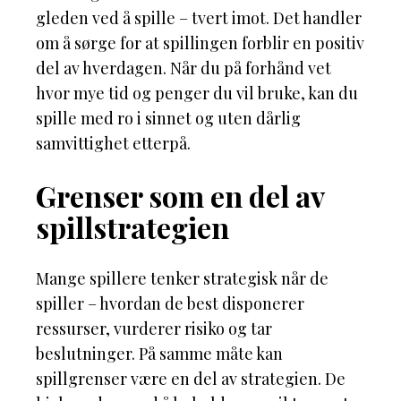
gleden ved å spille – tvert imot. Det handler
om å sørge for at spillingen forblir en positiv
del av hverdagen. Når du på forhånd vet
hvor mye tid og penger du vil bruke, kan du
spille med ro i sinnet og uten dårlig
samvittighet etterpå.
Grenser som en del av
spillstrategien
Mange spillere tenker strategisk når de
spiller – hvordan de best disponerer
ressurser, vurderer risiko og tar
beslutninger. På samme måte kan
spillgrenser være en del av strategien. De